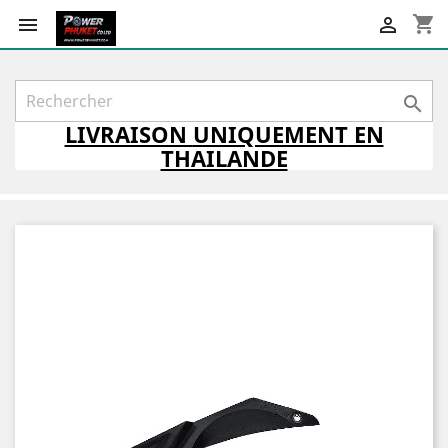
shopping_cart



LIVRAISON
UNIQUEMENT
EN
THAILANDE