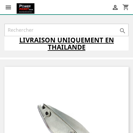
shopping_cart



LIVRAISON
UNIQUEMENT
EN
THAILANDE