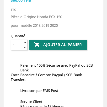
300,00 THB
TTC
Pièce d'Origine Honda PCX 150
pour modèle 2018 2019 2020
Quantité

AJOUTER AU PANIER
Paiement 100% Sécurisé avec PayPal ou SCB
Bank
Carte Bancaire / Compte Paypal / SCB Bank
Transfert
Livraison par EMS Post
Service Client
Réponse en - de 12 Heures