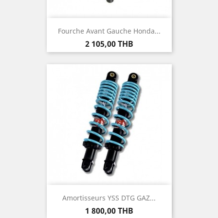
Fourche Avant Gauche Honda...
Prix
2 105,00 THB
Amortisseurs YSS DTG GAZ...
Prix
1 800,00 THB