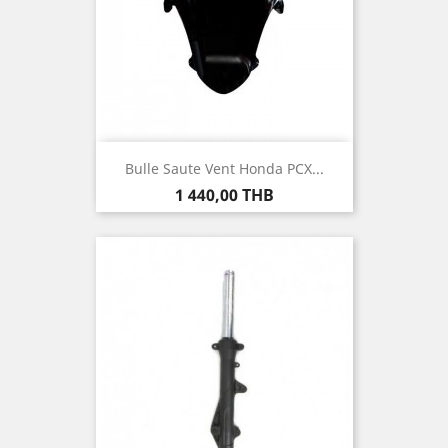
Bulle Saute Vent Honda PCX...
Prix
1 440,00 THB