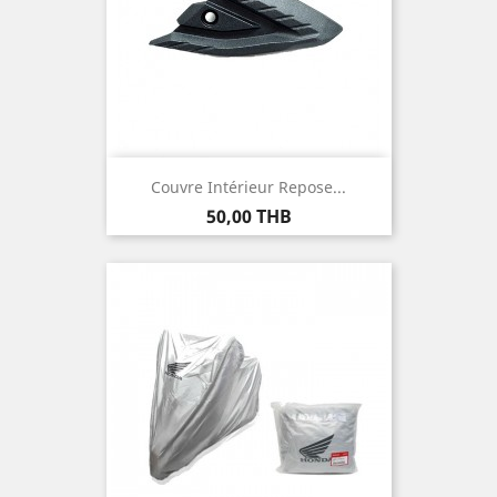
Couvre Intérieur Repose...
Prix
50,00 THB