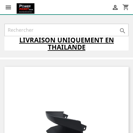
shopping_cart



LIVRAISON
UNIQUEMENT
EN
THAILANDE