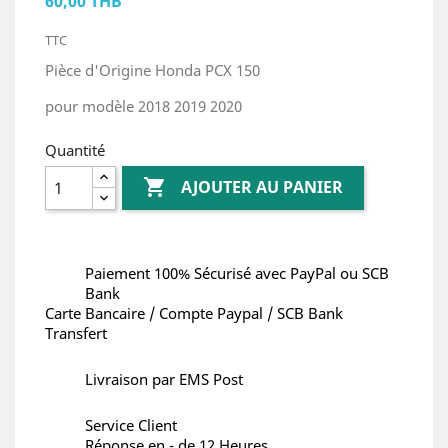
60,00 THB
TTC
Pièce d'Origine Honda PCX 150
pour modèle 2018 2019 2020
Quantité

AJOUTER AU PANIER
Paiement 100% Sécurisé avec PayPal ou SCB
Bank
Carte Bancaire / Compte Paypal / SCB Bank
Transfert
Livraison par EMS Post
Service Client
Réponse en - de 12 Heures