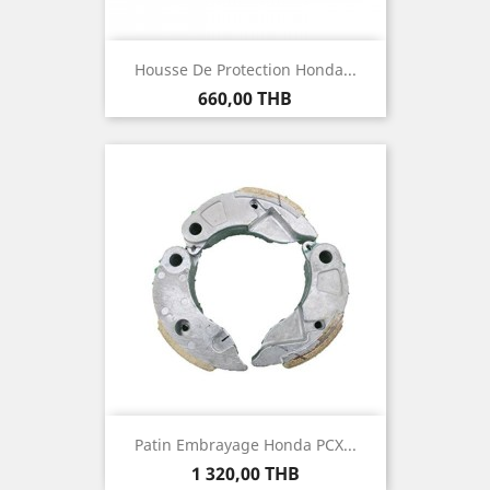
Housse De Protection Honda...
Prix
660,00 THB
Patin Embrayage Honda PCX...
Prix
1 320,00 THB