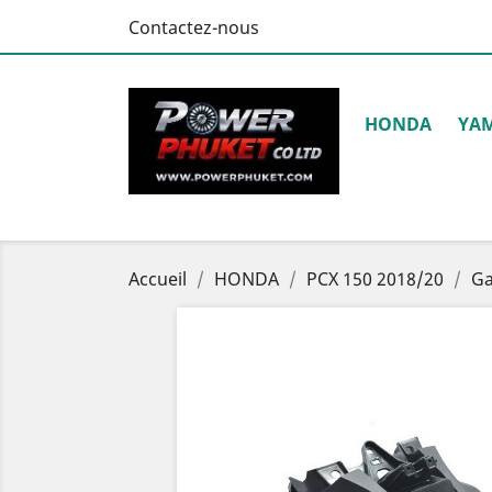
Contactez-nous
HONDA
YA
Accueil
HONDA
PCX 150 2018/20
Ga