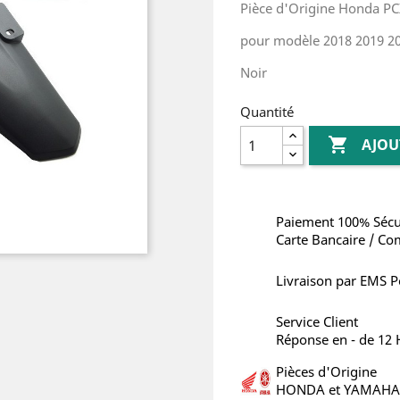
Pièce d'Origine Honda PC
pour modèle 2018 2019 2
Noir
Quantité

AJOU
Paiement 100% Sécu
Carte Bancaire / Co
Livraison par EMS P
Service Client
Réponse en - de 12
Pièces d'Origine
HONDA et YAMAHA