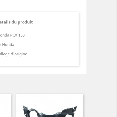
étails du produit
Honda PCX 150
ié Honda
lage d'origine