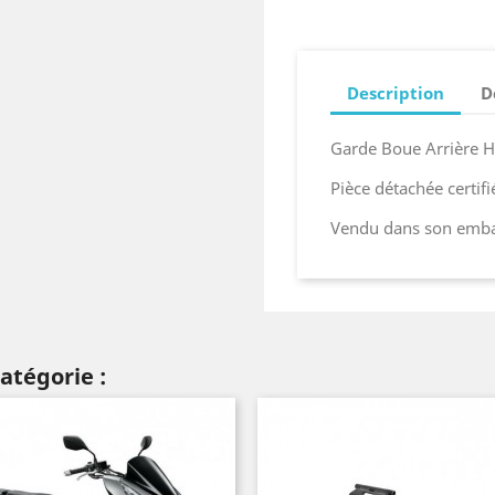
Description
D
Garde Boue Arrière 
Pièce détachée certif
Vendu dans son embal
atégorie :