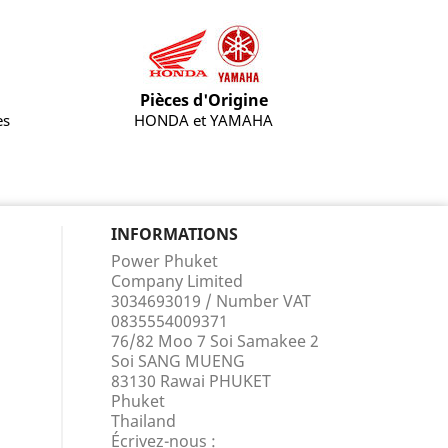
Pièces d'Origine
es
HONDA et YAMAHA
INFORMATIONS
Power Phuket
Company Limited
3034693019 / Number VAT
0835554009371
76/82 Moo 7 Soi Samakee 2
Soi SANG MUENG
83130 Rawai PHUKET
Phuket
Thailand
Écrivez-nous :