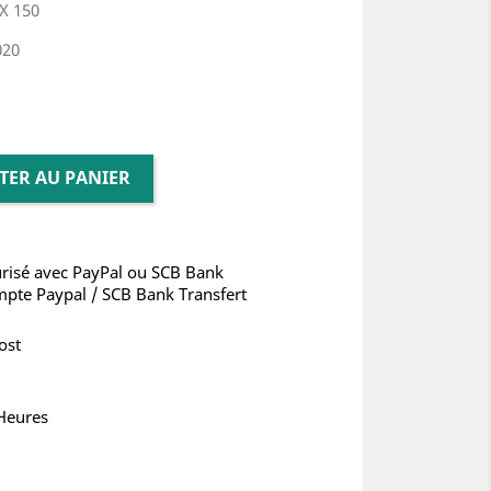
X 150
020
TER AU PANIER
risé avec PayPal ou SCB Bank
mpte Paypal / SCB Bank Transfert
ost
 Heures