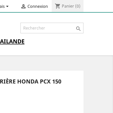
shopping_cart


Panier
(0)
ais
Connexion

AILANDE
RIÈRE HONDA PCX 150