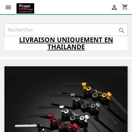
shopping_cart



LIVRAISON
UNIQUEMENT
EN
THAILANDE