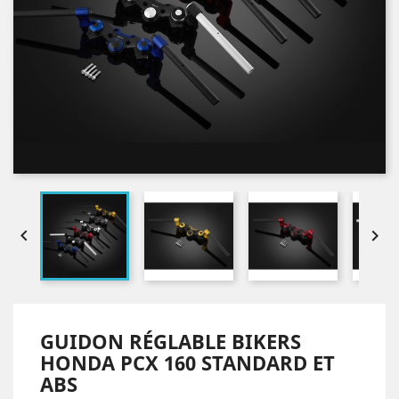


GUIDON RÉGLABLE BIKERS
HONDA PCX 160 STANDARD ET
ABS