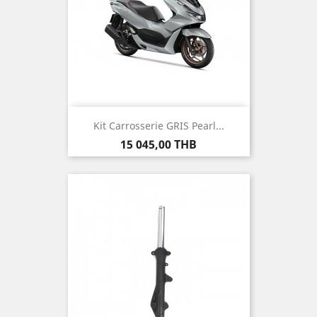
Kit Carrosserie GRIS Pearl...
Prix
15 045,00 THB