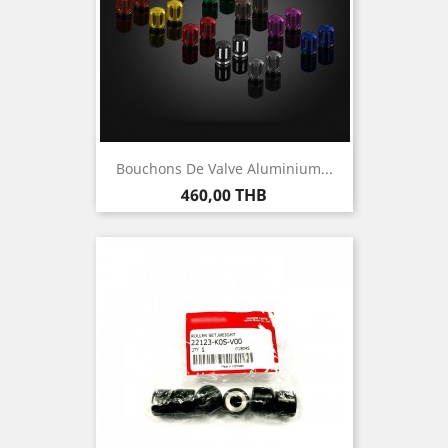
Bouchons De Valve Aluminium...
Prix
460,00 THB