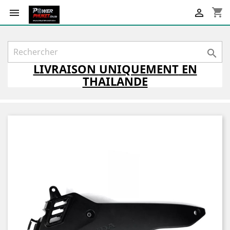
shopping_cart



LIVRAISON
UNIQUEMENT
EN
THAILANDE