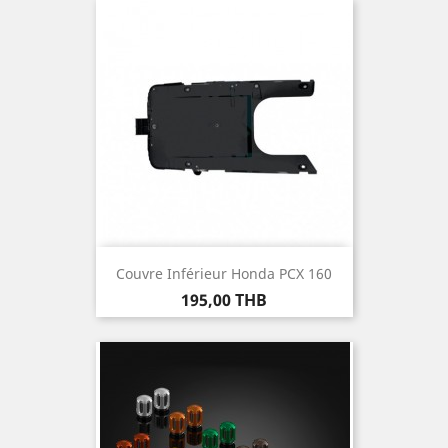
Couvre Inférieur Honda PCX 160
Prix
195,00 THB