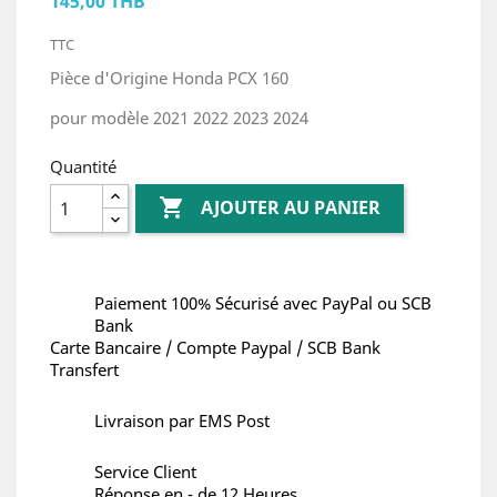
145,00 THB
TTC
Pièce d'Origine Honda PCX 160
pour modèle 2021 2022 2023 2024
Quantité

AJOUTER AU PANIER
Paiement 100% Sécurisé avec PayPal ou SCB
Bank
Carte Bancaire / Compte Paypal / SCB Bank
Transfert
Livraison par EMS Post
Service Client
Réponse en - de 12 Heures