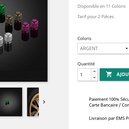
Disponible en 11 Coloris
Tarif pour 2 Pièces
Coloris
Quantité

AJOU
Paiement 100% Sécu

Carte Bancaire / Co
Livraison par EMS P