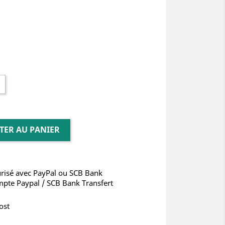
TER AU PANIER
risé avec PayPal ou SCB Bank
mpte Paypal / SCB Bank Transfert
ost