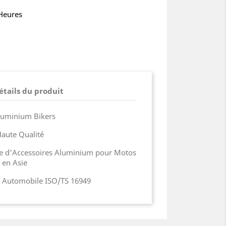
 Heures
étails du produit
luminium Bikers
aute Qualité
ue d'Accessoires Aluminium pour Motos
 en Asie
ie Automobile ISO/TS 16949