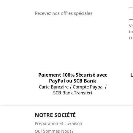
Recevez nos offres spéciales
V
tr
co
Paiement 100% Sécurisé avec
L
PayPal ou SCB Bank
Carte Bancaire / Compte Paypal /
SCB Bank Transfert
NOTRE SOCIÉTÉ
Préparation et Livraison
Qui Sommes Nous?