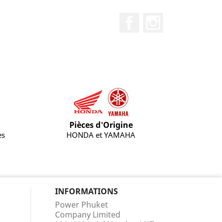
Facebook
Instagram
Pièces d'Origine
es
HONDA et YAMAHA
INFORMATIONS
Power Phuket
Company Limited