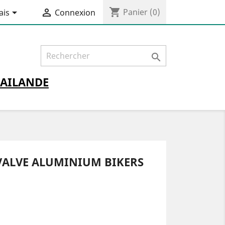
shopping_cart


Panier
(0)
ais
Connexion

AILANDE
ALVE ALUMINIUM BIKERS