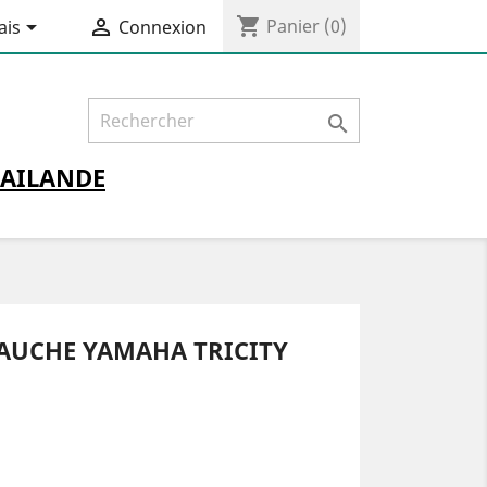
shopping_cart


Panier
(0)
ais
Connexion

AILANDE
AUCHE YAMAHA TRICITY