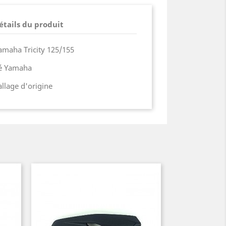
étails du produit
amaha Tricity 125/155
ié Yamaha
lage d'origine