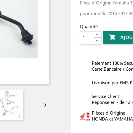
Pièce d'Origine Yamaha Tr
pour modèle 2014 2015 2
Quantité

AJOU
Paiement 100% Sécu
Carte Bancaire / Co
Livraison par EMS P
Service Client
Réponse en - de 12

Pièces d'Origine
HONDA et YAMAHA