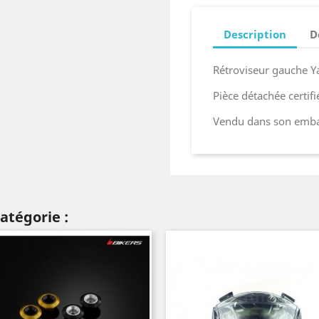
Description
D
Rétroviseur gauche Y
Pièce détachée certif
Vendu dans son embal
atégorie :