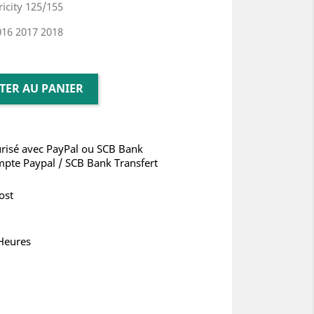
icity 125/
155
016 2017 2018
TER AU PANIER
risé avec PayPal ou SCB Bank
mpte Paypal / SCB Bank Transfert
ost
 Heures