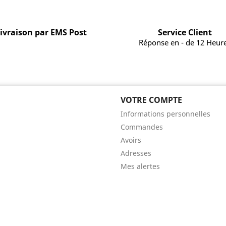
ivraison par EMS Post
Service Client
Réponse en - de 12 Heur
VOTRE COMPTE
Informations personnelles
Commandes
Avoirs
Adresses
Mes alertes