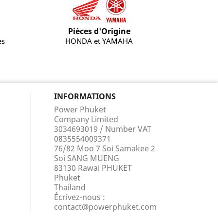
Pièces d'Origine
es
HONDA et YAMAHA
INFORMATIONS
Power Phuket
Company Limited
3034693019 / Number VAT
0835554009371
76/82 Moo 7 Soi Samakee 2
Soi SANG MUENG
83130 Rawai PHUKET
Phuket
Thailand
Écrivez-nous :
contact@powerphuket.com