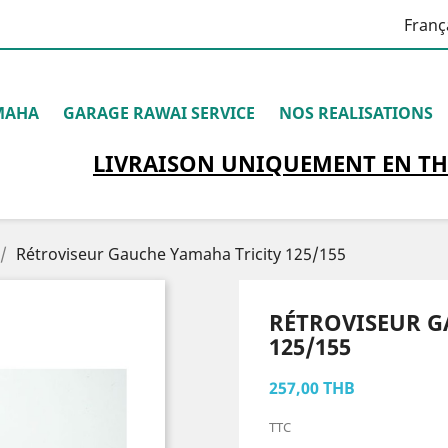
Franç
MAHA
GARAGE RAWAI SERVICE
NOS REALISATIONS
LIVRAISON
UNIQUEMENT
EN TH
Rétroviseur Gauche Yamaha Tricity 125/155
RÉTROVISEUR G
125/155
257,00 THB
TTC