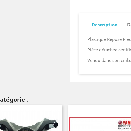
Description
D
Plastique Repose Pie
Pièce détachée certif
Vendu dans son embal
atégorie :