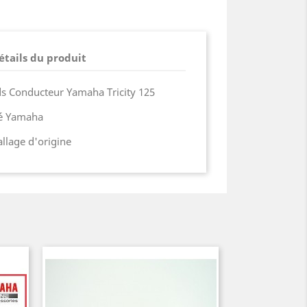
étails du produit
ds Conducteur Yamaha Tricity 125
ié Yamaha
lage d'origine