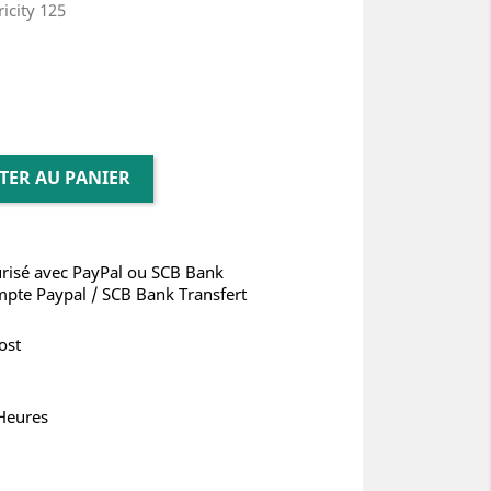
icity 125
TER AU PANIER
risé avec PayPal ou SCB Bank
mpte Paypal / SCB Bank Transfert
ost
 Heures