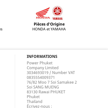
Pièces d'Origine
es
HONDA et YAMAHA
INFORMATIONS
Power Phuket
Company Limited
3034693019 / Number VAT
0835554009371
76/82 Moo 7 Soi Samakee 2
Soi SANG MUENG
83130 Rawai PHUKET
Phuket
Thailand
Écrivez-nous :