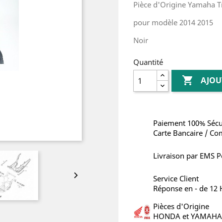
Pièce d'Origine Yamaha Tr
pour modèle 2014 2015
Noir
Quantité

AJOU
Paiement 100% Sécu
Carte Bancaire / Co
Livraison par EMS P

Service Client
Réponse en - de 12
Pièces d'Origine
HONDA et YAMAHA