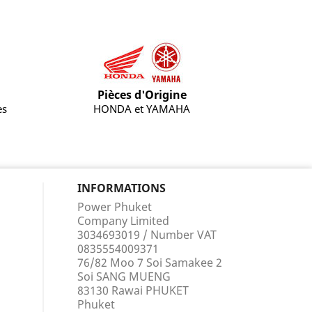
Pièces d'Origine
es
HONDA et YAMAHA
INFORMATIONS
Power Phuket
Company Limited
3034693019 / Number VAT
0835554009371
76/82 Moo 7 Soi Samakee 2
Soi SANG MUENG
83130 Rawai PHUKET
Phuket