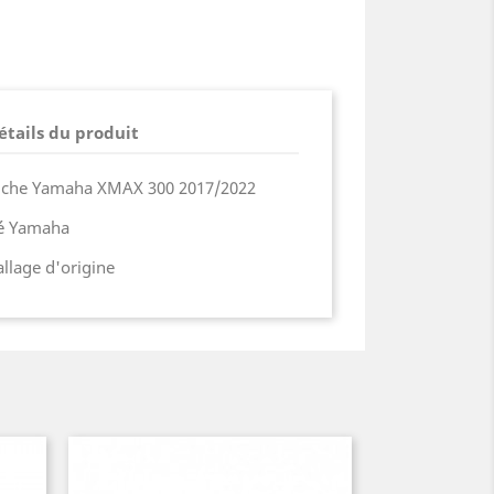
étails du produit
auche Yamaha XMAX 300 2017/2022
ié Yamaha
lage d'origine