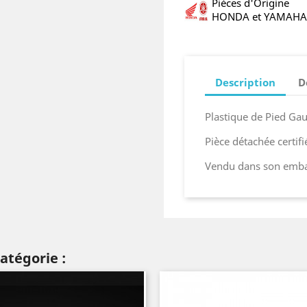
Pièces d'Origine
HONDA et YAMAHA
Description
D
Plastique de Pied G
Pièce détachée certif
Vendu dans son embal
atégorie :