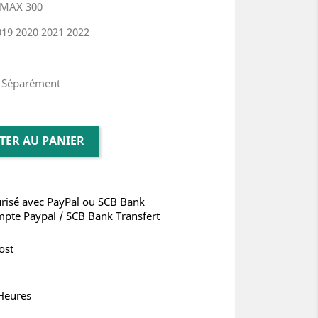
MAX 300
19 2020 2021 2022
u Séparément
TER AU PANIER
risé avec PayPal ou SCB Bank
mpte Paypal / SCB Bank Transfert
ost
 Heures