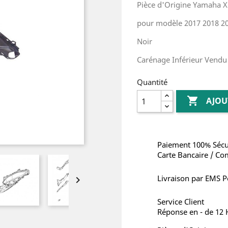
Pièce d'Origine
Yamaha X
pour modèle 2017 2018 20
Noir
Carénage Inférieur Vend
Quantité

AJOU
Paiement 100% Sécu
Carte Bancaire / Co
Livraison par EMS P

Service Client
Réponse en - de 12