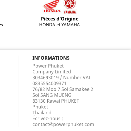
Pièces d'Origine
es
HONDA et YAMAHA
INFORMATIONS
Power Phuket
Company Limited
3034693019 / Number VAT
0835554009371
76/82 Moo 7 Soi Samakee 2
Soi SANG MUENG
83130 Rawai PHUKET
Phuket
Thailand
Écrivez-nous :
contact@powerphuket.com