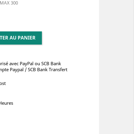
MAX 300
TER AU PANIER
risé avec PayPal ou SCB Bank
mpte Paypal / SCB Bank Transfert
ost
 Heures