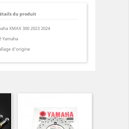
étails du produit
amaha XMAX 300 2023 2024
ié Yamaha
lage d'origine