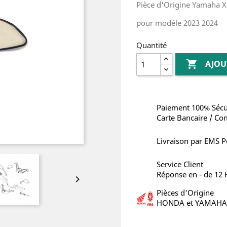
Pièce d'Origine
Yamaha X
pour modèle 2023 2024
Quantité

AJOU
Paiement 100% Sécu
Carte Bancaire / Co
Livraison par EMS P
Service Client
Réponse en - de 12

Pièces d'Origine
HONDA et YAMAHA