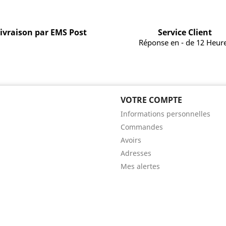
ivraison par EMS Post
Service Client
Réponse en - de 12 Heur
VOTRE COMPTE
Informations personnelles
Commandes
Avoirs
Adresses
Mes alertes