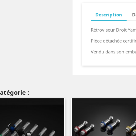
Description
D
Rétroviseur Droit Y
Pièce détachée certif
Vendu dans son embal
atégorie :