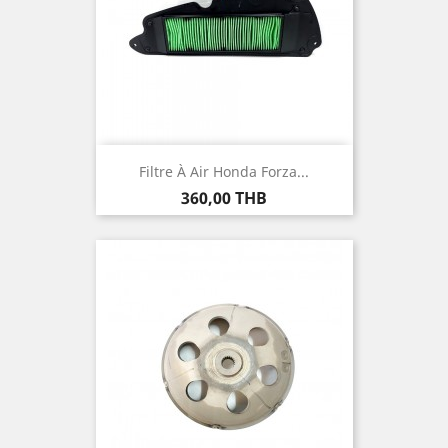
Filtre À Air Honda Forza...
Prix
360,00 THB