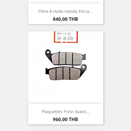
Filtre À Huile Honda Forza...
Prix
840,00 THB
Plaquettes Frein Avant...
Prix
960,00 THB