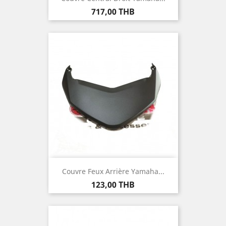
Prix
717,00 THB
Couvre Feux Arrière Yamaha...
Prix
123,00 THB