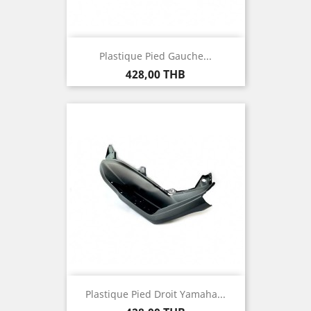
Plastique Pied Gauche...
Prix
428,00 THB
Plastique Pied Droit Yamaha...