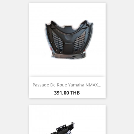
Passage De Roue Yamaha NMAX...
Prix
391,00 THB