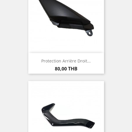
Protection Arrière Droit...
Prix
80,00 THB