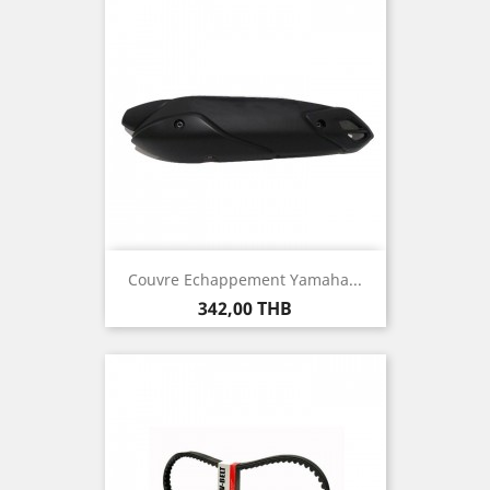
Couvre Echappement Yamaha...
Prix
342,00 THB