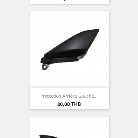
Protection Arrière Gauche...
Prix
80,00 THB