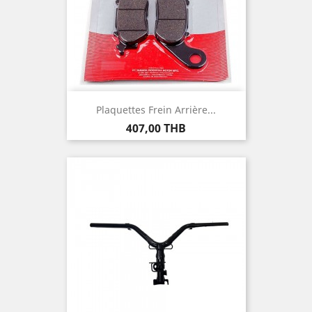
Plaquettes Frein Arrière...
Prix
407,00 THB