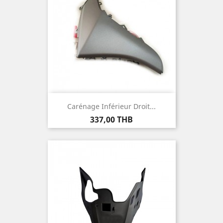
Carénage Inférieur Droit...
Prix
337,00 THB