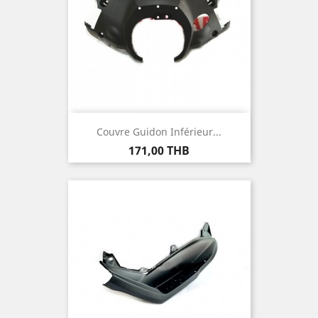
Couvre Guidon Inférieur...
Prix
171,00 THB