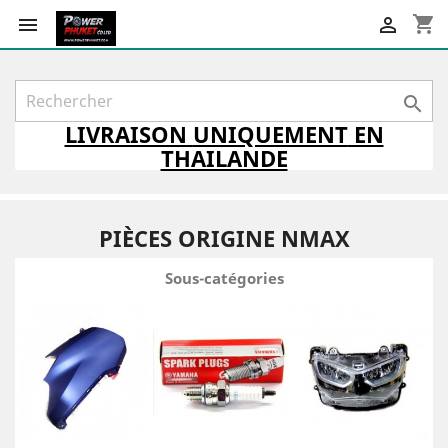
shopping_cart



LIVRAISON
UNIQUEMENT
EN
THAILANDE
PIÈCES ORIGINE NMAX
Sous-catégories