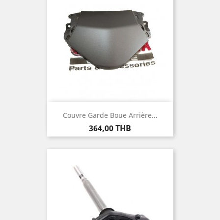
Couvre Garde Boue Arrière...
Prix
364,00 THB