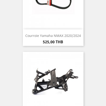
Courroie Yamaha NMAX 2020/2024
Prix
525,00 THB