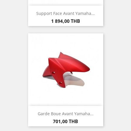
Support Face Avant Yamaha...
Prix
1 894,00 THB
Garde Boue Avant Yamaha...
Prix
701,00 THB