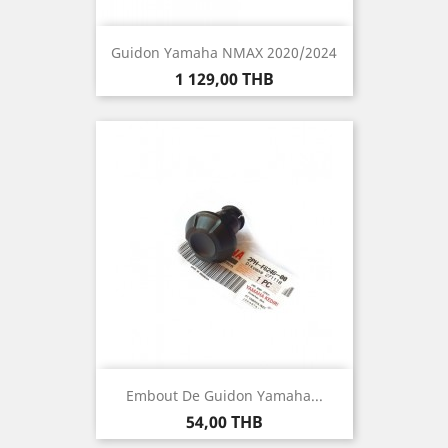
Guidon Yamaha NMAX 2020/2024
Prix
1 129,00 THB
Embout De Guidon Yamaha...
Prix
54,00 THB