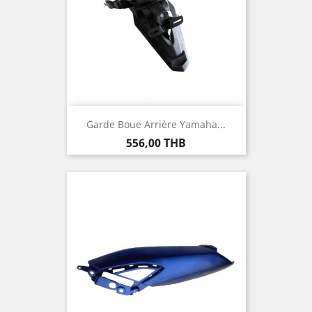
Garde Boue Arrière Yamaha...
Prix
556,00 THB