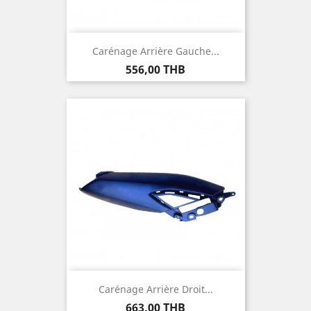
Carénage Arrière Gauche...
Prix
556,00 THB
Carénage Arrière Droit...
Prix
663,00 THB