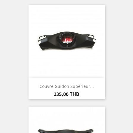
Couvre Guidon Supérieur...
Prix
235,00 THB