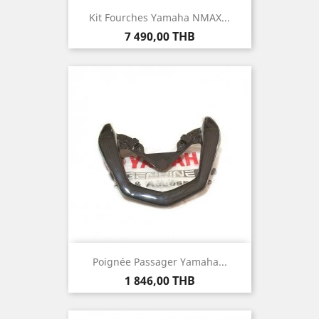
Kit Fourches Yamaha NMAX...
Prix
7 490,00 THB
Poignée Passager Yamaha...
Prix
1 846,00 THB