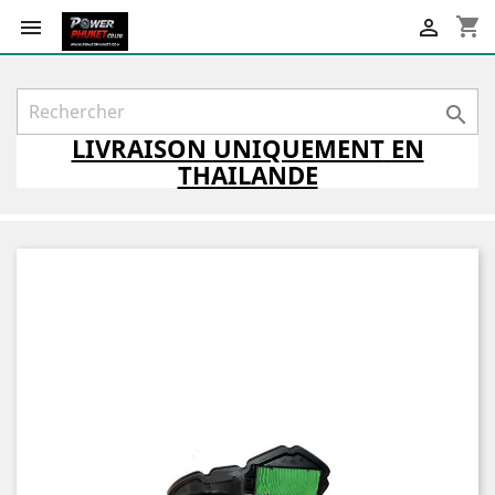
shopping_cart



LIVRAISON
UNIQUEMENT
EN
THAILANDE