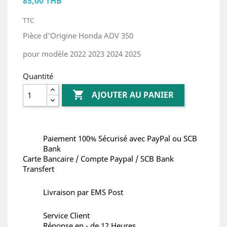
85,00 THB
TTC
Pièce d'Origine Honda ADV 350
pour modèle 2022 2023 2024 2025
Quantité

AJOUTER AU PANIER
Paiement 100% Sécurisé avec PayPal ou SCB
Bank
Carte Bancaire / Compte Paypal / SCB Bank
Transfert
Livraison par EMS Post
Service Client
Réponse en - de 12 Heures