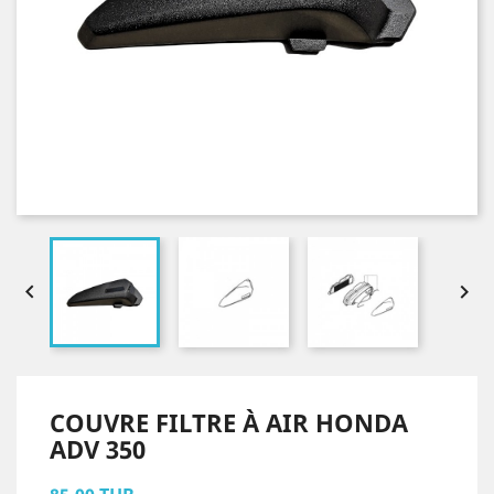


COUVRE FILTRE À AIR HONDA
ADV 350