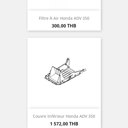
Filtre À Air Honda ADV 350
Prix
300,00 THB
Couvre Inférieur Honda ADV 350
Prix
1 572,00 THB