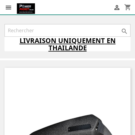
shopping_cart



LIVRAISON
UNIQUEMENT
EN
THAILANDE