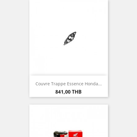
Couvre Trappe Essence Honda...
Prix
841,00 THB