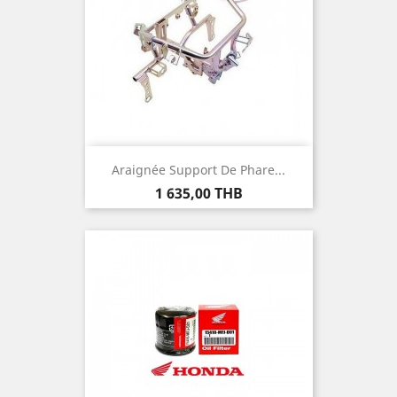
Araignée Support De Phare...
Prix
1 635,00 THB