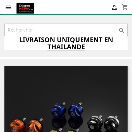
shopping_cart



LIVRAISON
UNIQUEMENT
EN
THAILANDE