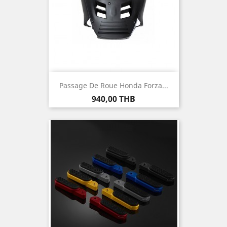
Passage De Roue Honda Forza...
Prix
940,00 THB