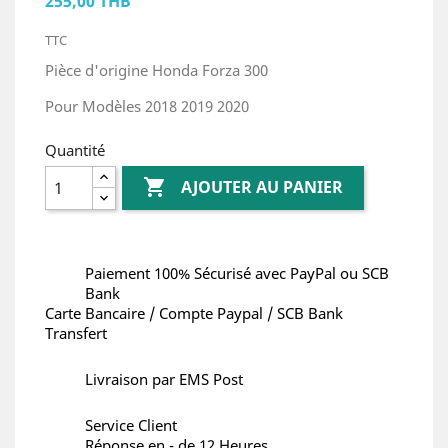
255,00 THB
TTC
Pièce d'origine Honda Forza 300
Pour Modèles 2018 2019 2020
Quantité

AJOUTER AU PANIER
Paiement 100% Sécurisé avec PayPal ou SCB
Bank
Carte Bancaire / Compte Paypal / SCB Bank
Transfert
Livraison par EMS Post
Service Client
Réponse en - de 12 Heures