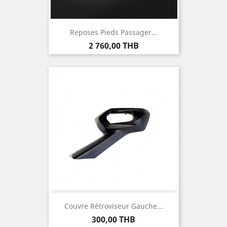
Reposes Pieds Passager...
Prix
2 760,00 THB
Couvre Rétroviseur Gauche...
Prix
300,00 THB