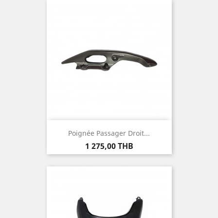
Poignée Passager Droit...
Prix
1 275,00 THB