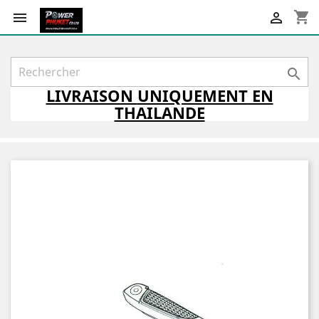
shopping_cart



LIVRAISON
UNIQUEMENT
EN
THAILANDE