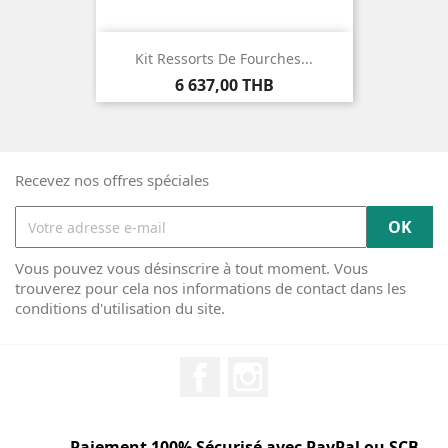
Kit Ressorts De Fourches...
Prix
6 637,00 THB
Recevez nos offres spéciales
Vous pouvez vous désinscrire à tout moment. Vous
trouverez pour cela nos informations de contact dans les
conditions d'utilisation du site.
Facebook
Instagram
Paiement 100% Sécurisé avec PayPal ou SCB