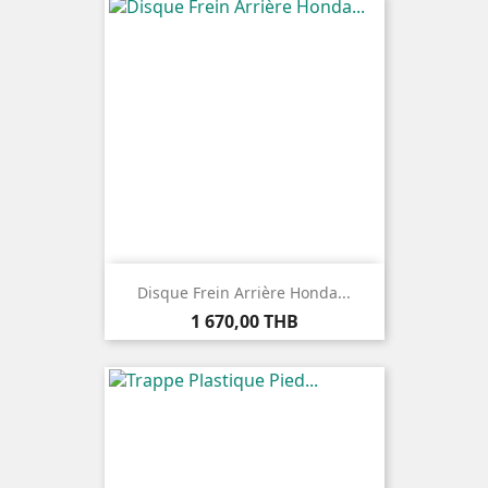
Disque Frein Arrière Honda...
Prix
1 670,00 THB