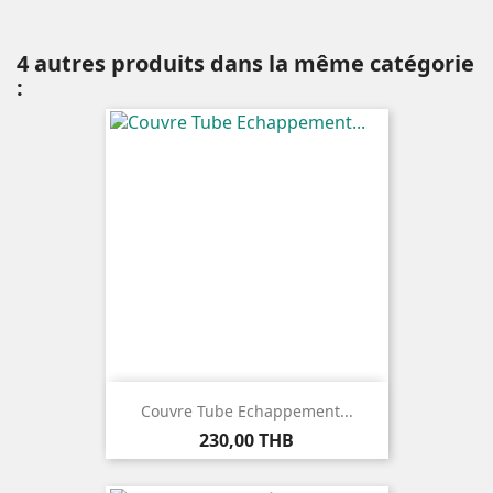
4 autres produits dans la même catégorie
:
Couvre Tube Echappement...
Prix
230,00 THB