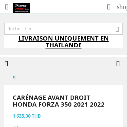
sho



LIVRAISON
UNIQUEMENT
EN
THAILANDE


CARÉNAGE AVANT DROIT
HONDA FORZA 350 2021 2022
1 635,00 THB