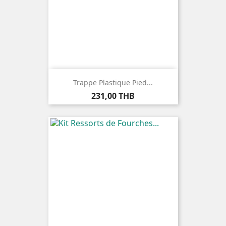
Trappe Plastique Pied...
Prix
231,00 THB