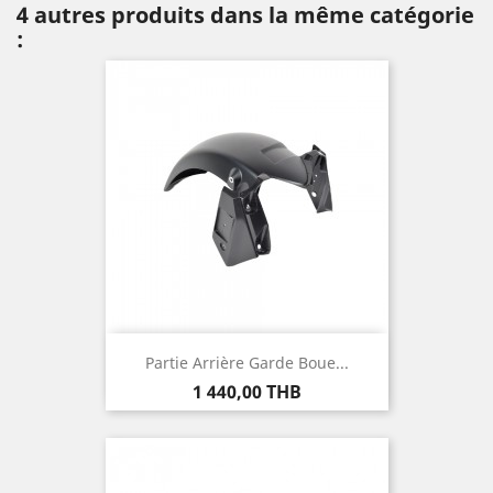
4 autres produits dans la même catégorie
:
Partie Arrière Garde Boue...
Prix
1 440,00 THB