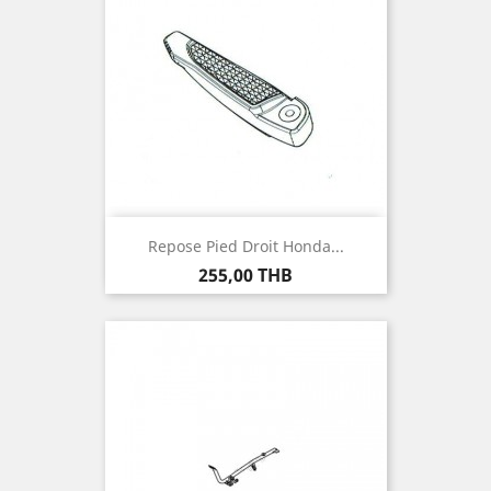
Repose Pied Droit Honda...
Prix
255,00 THB