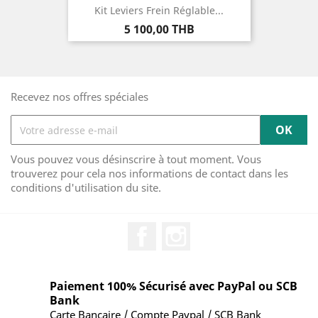
Kit Leviers Frein Réglable...
Prix
5 100,00 THB
Recevez nos offres spéciales
Vous pouvez vous désinscrire à tout moment. Vous
trouverez pour cela nos informations de contact dans les
conditions d'utilisation du site.
Facebook
Instagram
Paiement 100% Sécurisé avec PayPal ou SCB
Bank
Carte Bancaire / Compte Paypal / SCB Bank