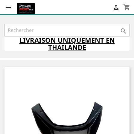
shopping_cart



LIVRAISON
UNIQUEMENT
EN
THAILANDE