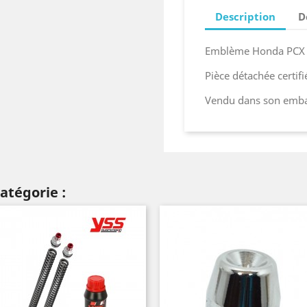
Description
D
Emblème Honda PCX
Pièce détachée certif
Vendu dans son embal
atégorie :