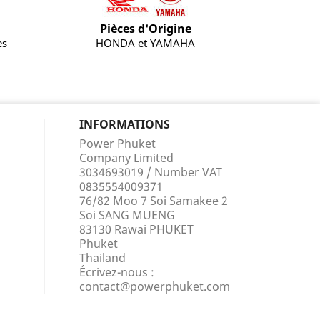
Pièces d'Origine
es
HONDA et YAMAHA
INFORMATIONS
Power Phuket
Company Limited
3034693019 / Number VAT
0835554009371
76/82 Moo 7 Soi Samakee 2
Soi SANG MUENG
83130 Rawai PHUKET
Phuket
Thailand
Écrivez-nous :
contact@powerphuket.com