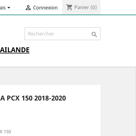
shopping_cart


Panier
(0)
ais
Connexion

AILANDE
PCX 150 2018-2020
X 150