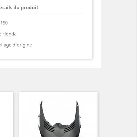
étails du produit
 150
ié Honda
lage d'origine