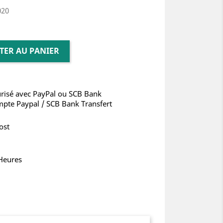
020
TER AU PANIER
risé avec PayPal ou SCB Bank
mpte Paypal / SCB Bank Transfert
ost
 Heures