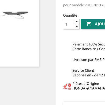
pour modèle 2018 2019 2
Quantité

AJOU
Paiement 100% Sécu
Carte Bancaire / Co
Livraison par EMS P
Service Client
Réponse en - de 12
Pièces d'Origine
HONDA et YAMAHA