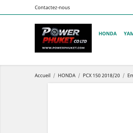
Contactez-nous
HONDA
YA
Accueil
HONDA
PCX 150 2018/20
Em