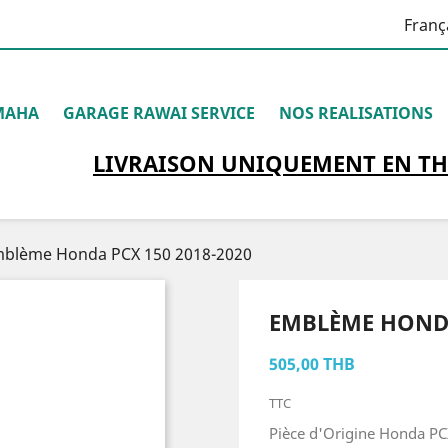
Franç
MAHA
GARAGE RAWAI SERVICE
NOS REALISATIONS
LIVRAISON
UNIQUEMENT
EN TH
blème Honda PCX 150 2018-2020
EMBLÈME HONDA 
505,00 THB
TTC
Pièce d'Origine Honda PC