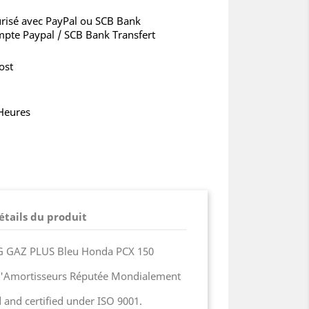
risé avec PayPal ou SCB Bank
mpte Paypal / SCB Bank Transfert
ost
 Heures
étails du produit
G GAZ PLUS Bleu Honda PCX 150
d'Amortisseurs Réputée Mondialement
 and certified under ISO 9001.