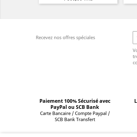
Recevez nos offres spéciales
V
tr
co
Paiement 100% Sécurisé avec
L
PayPal ou SCB Bank
Carte Bancaire / Compte Paypal /
SCB Bank Transfert