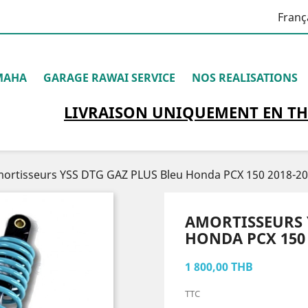
Franç
MAHA
GARAGE RAWAI SERVICE
NOS REALISATIONS
LIVRAISON
UNIQUEMENT
EN TH
ortisseurs YSS DTG GAZ PLUS Bleu Honda PCX 150 2018-2
AMORTISSEURS 
HONDA PCX 150 
1 800,00 THB
TTC