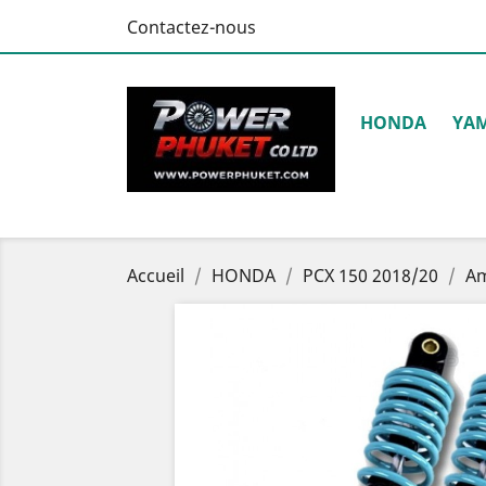
Contactez-nous
HONDA
YA
Accueil
HONDA
PCX 150 2018/20
Am