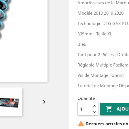
Amortisseurs de la Marq
Modèle 2018 2019 2020
Technologie DTG GAZ PL
335mm - Taille XL
Bleu
Tarif pour 2 Pièces : Droi
Réglable Multiple Facilem
Vis de Montage Fournit
Tutoriel de Montage Dis
Quantité


AJOU

Derniers articles en