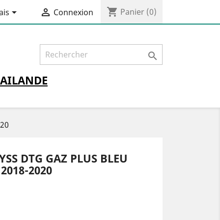
shopping_cart


Panier
(0)
ais
Connexion

AILANDE
020
YSS DTG GAZ PLUS BLEU
2018-2020