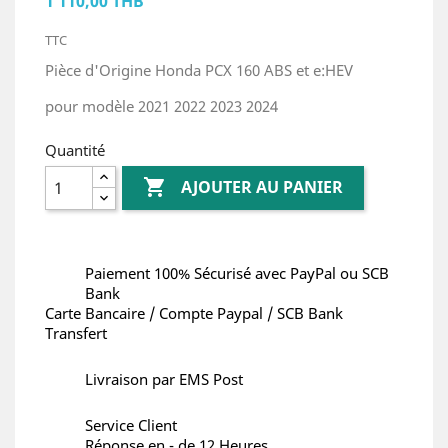
1 110,00 THB
TTC
Pièce d'Origine Honda PCX 160 ABS et e:HEV
pour modèle 2021 2022 2023 2024
Quantité

AJOUTER AU PANIER
Paiement 100% Sécurisé avec PayPal ou SCB
Bank
Carte Bancaire / Compte Paypal / SCB Bank
Transfert
Livraison par EMS Post
Service Client
Réponse en - de 12 Heures