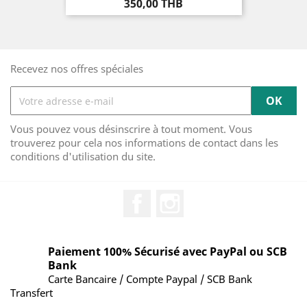
Prix
350,00 THB
Recevez nos offres spéciales
Vous pouvez vous désinscrire à tout moment. Vous
trouverez pour cela nos informations de contact dans les
conditions d'utilisation du site.
Facebook
Instagram
Paiement 100% Sécurisé avec PayPal ou SCB
Bank
Carte Bancaire / Compte Paypal / SCB Bank
Transfert