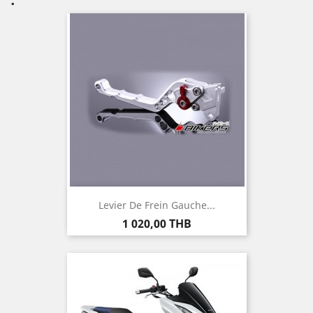
Levier De Frein Gauche...
Prix
1 020,00 THB