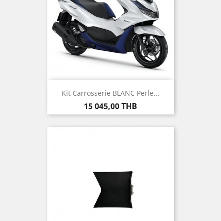
Kit Carrosserie BLANC Perle...
Prix
15 045,00 THB