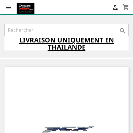
shopping_cart



LIVRAISON
UNIQUEMENT
EN
THAILANDE