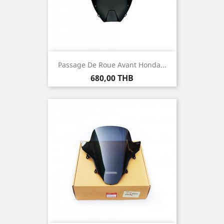
Passage De Roue Avant Honda...
Prix
680,00 THB