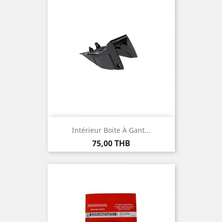
Intérieur Boite À Gant...
Prix
75,00 THB