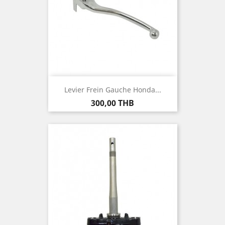
Levier Frein Gauche Honda...
Prix
300,00 THB