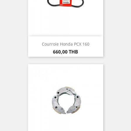
Courroie Honda PCX 160
Prix
660,00 THB