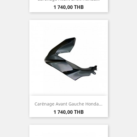
Prix
1 740,00 THB
Carénage Avant Gauche Honda...
Prix
1 740,00 THB