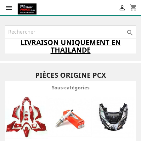
shopping_cart



LIVRAISON
UNIQUEMENT
EN
THAILANDE
PIÈCES ORIGINE PCX
Sous-catégories