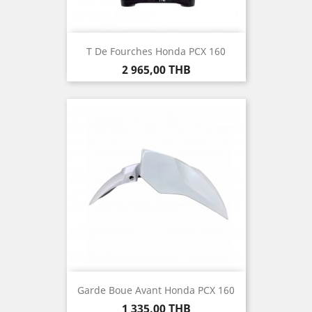
T De Fourches Honda PCX 160
Prix
2 965,00 THB
Garde Boue Avant Honda PCX 160
Prix
1 335,00 THB