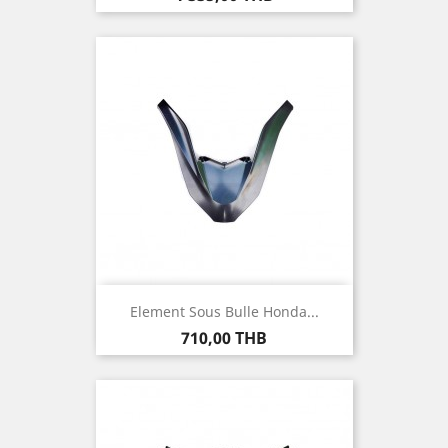
Element Sous Bulle Honda...
Prix
710,00 THB