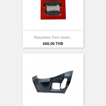
Plaquettes Frein Avant...
Prix
600,00 THB