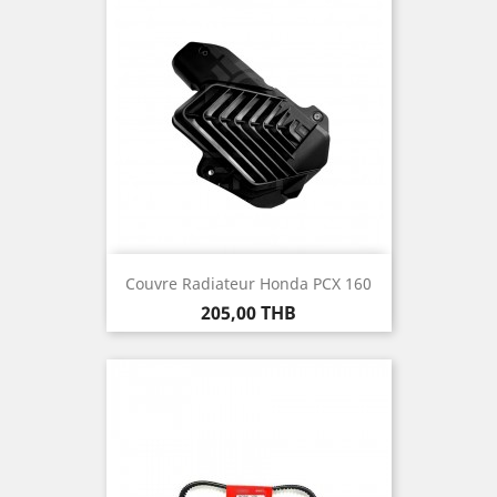
Couvre Radiateur Honda PCX 160
Prix
205,00 THB