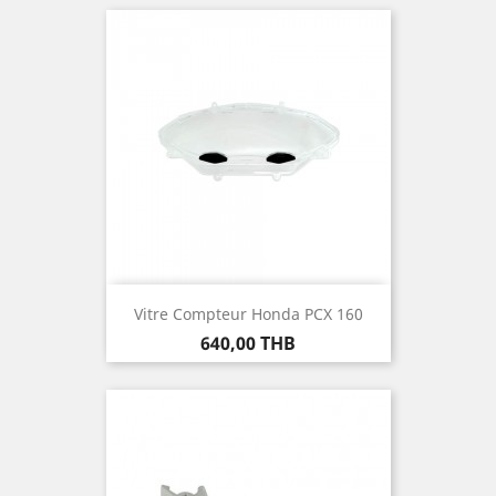
Vitre Compteur Honda PCX 160
Prix
640,00 THB