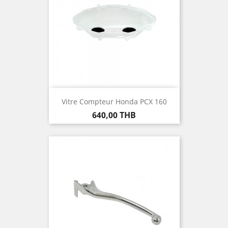
Vitre Compteur Honda PCX 160
Prix
640,00 THB