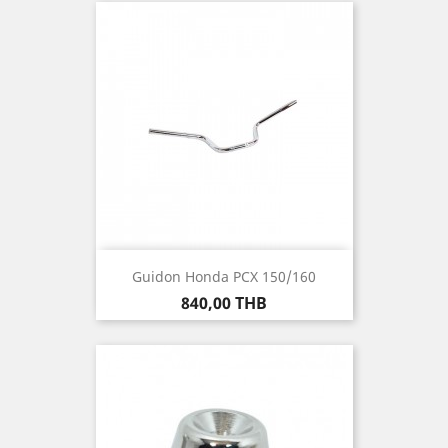
Guidon Honda PCX 150/160
Prix
840,00 THB