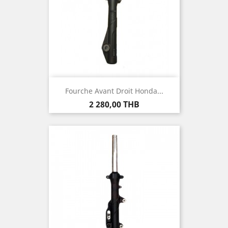
Fourche Avant Droit Honda...
Prix
2 280,00 THB