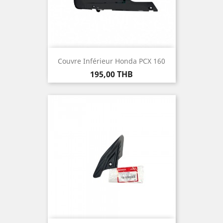
Couvre Inférieur Honda PCX 160
Prix
195,00 THB