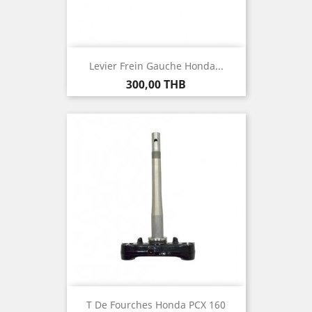
Levier Frein Gauche Honda...
Prix
300,00 THB
T De Fourches Honda PCX 160