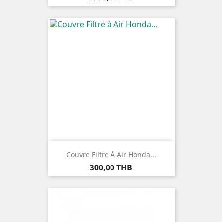
Couvre Filtre À Air Honda...
Prix
300,00 THB