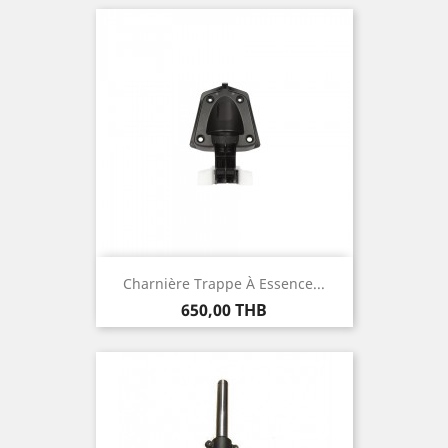
Charnière Trappe À Essence...
Prix
650,00 THB