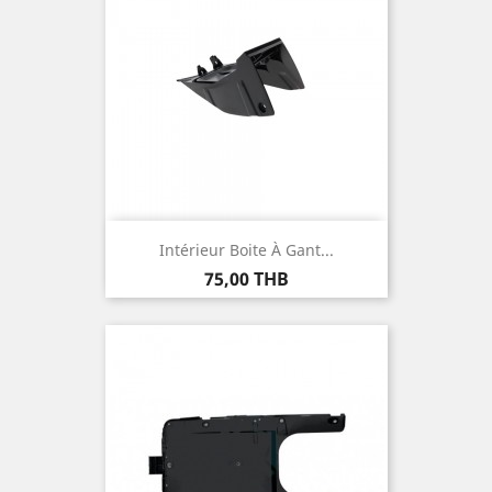
Intérieur Boite À Gant...
Prix
75,00 THB