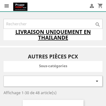
shopping_cart



LIVRAISON
UNIQUEMENT
EN
THAILANDE
AUTRES PIÈCES PCX
Sous-catégories

Affichage 1-30 de 48 article(s)