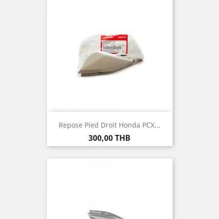
Repose Pied Droit Honda PCX...
Prix
300,00 THB