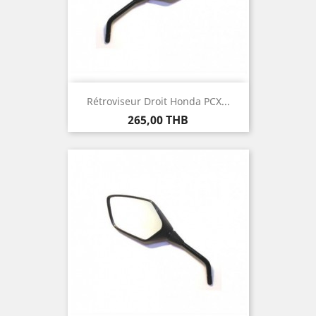
Rétroviseur Droit Honda PCX...
Prix
265,00 THB