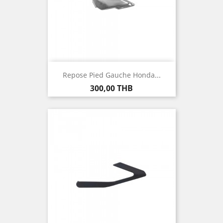
Repose Pied Gauche Honda...
Prix
300,00 THB