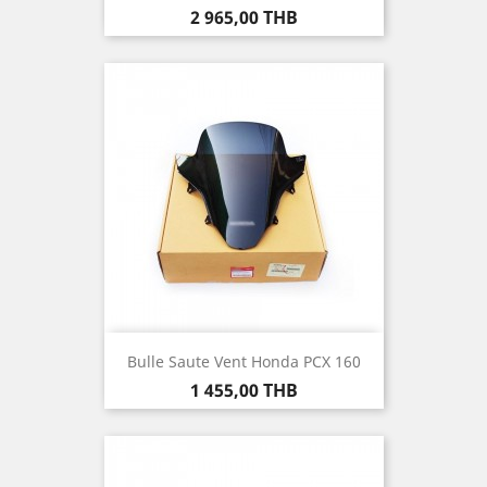
Prix
2 965,00 THB
Bulle Saute Vent Honda PCX 160
Prix
1 455,00 THB