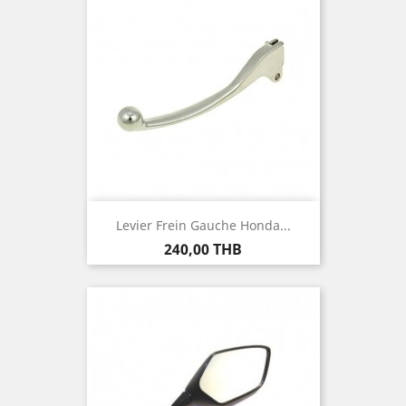
Levier Frein Gauche Honda...
Prix
240,00 THB