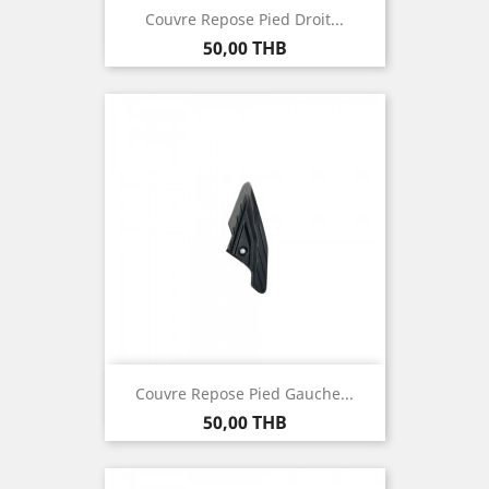
Couvre Repose Pied Droit...
Prix
50,00 THB
Couvre Repose Pied Gauche...
Prix
50,00 THB