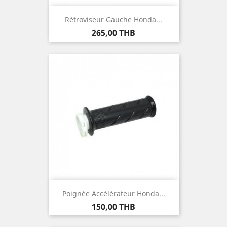
Rétroviseur Gauche Honda...
Prix
265,00 THB
Poignée Accélérateur Honda...
Prix
150,00 THB