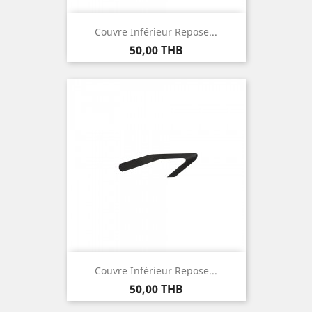
Couvre Inférieur Repose...
Prix
50,00 THB
Couvre Inférieur Repose...
Prix
50,00 THB