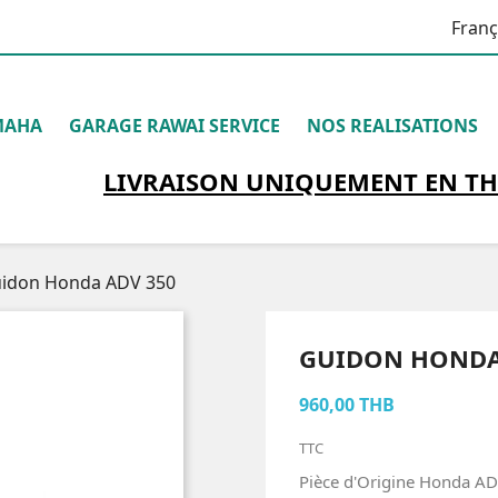
Franç
MAHA
GARAGE RAWAI SERVICE
NOS REALISATIONS
LIVRAISON
UNIQUEMENT
EN TH
idon Honda ADV 350
GUIDON HONDA
960,00 THB
TTC
Pièce d'Origine Honda A