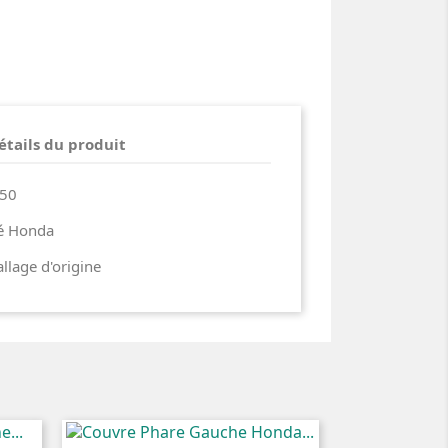
étails du produit
350
ié Honda
lage d'origine