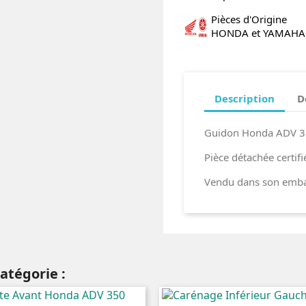
Pièces d'Origine
HONDA et YAMAHA
Description
D
Guidon Honda ADV 
Pièce détachée certif
Vendu dans son embal
atégorie :