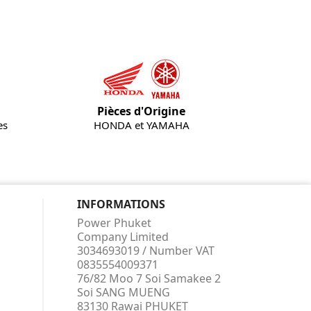
Pièces d'Origine
es
HONDA et YAMAHA
INFORMATIONS
Power Phuket
Company Limited
3034693019 / Number VAT
0835554009371
76/82 Moo 7 Soi Samakee 2
Soi SANG MUENG
83130 Rawai PHUKET