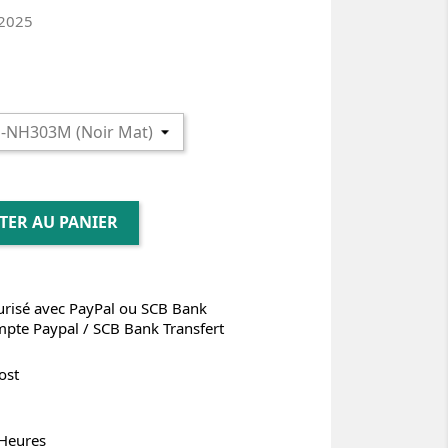
 2025
TER AU PANIER
risé avec PayPal ou SCB Bank
mpte Paypal / SCB Bank Transfert
ost
 Heures