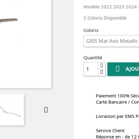
Modèle 2022 2023 2024
2 Coloris Disponible
Coloris
Quantité

AJOU
Paiement 100% Sécu
Carte Bancaire / Co

Livraison par EMS P
Service Client
Réponse en - de 12