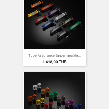
Tube Assurance Imperméable...
Prix
1 418,00 THB