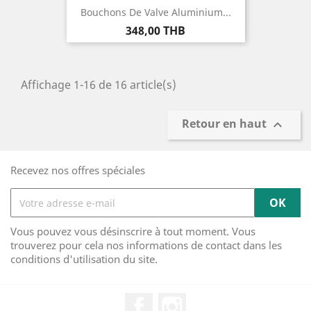
Bouchons De Valve Aluminium...
Prix
348,00 THB
Affichage 1-16 de 16 article(s)
Retour en haut

Recevez nos offres spéciales
Vous pouvez vous désinscrire à tout moment. Vous
trouverez pour cela nos informations de contact dans les
conditions d'utilisation du site.
Facebook
Instagram