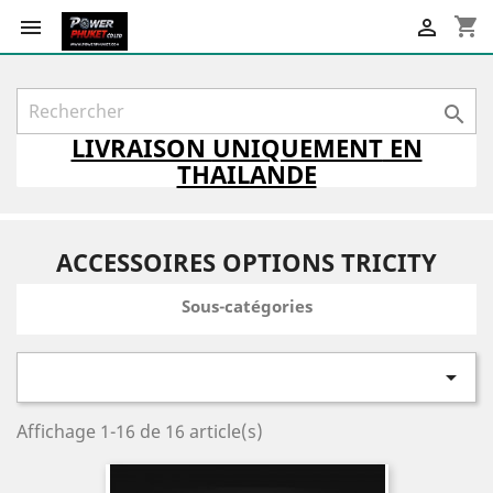
shopping_cart



LIVRAISON
UNIQUEMENT
EN
THAILANDE
ACCESSOIRES OPTIONS TRICITY
Sous-catégories

Affichage 1-16 de 16 article(s)