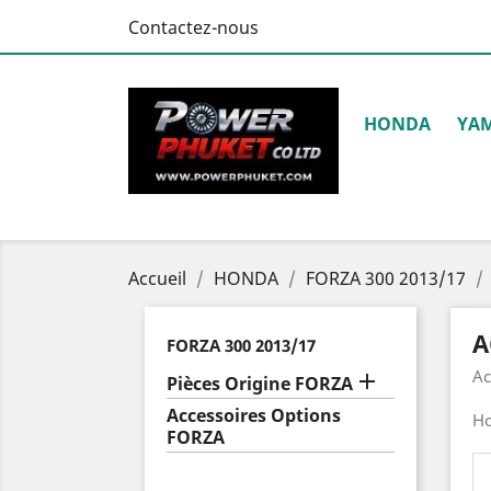
Contactez-nous
HONDA
YA
Accueil
HONDA
FORZA 300 2013/17
A
FORZA 300 2013/17
Ac

Pièces Origine FORZA
Accessoires Options
H
FORZA