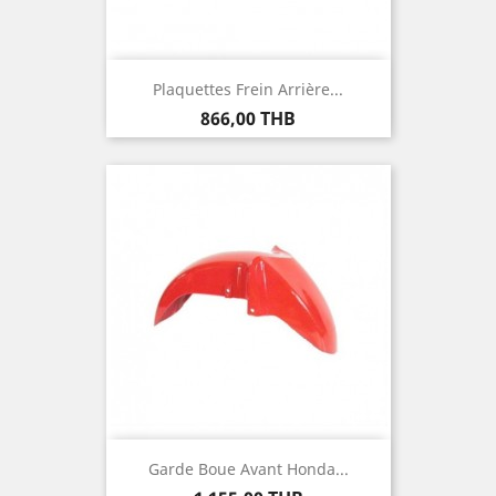
Plaquettes Frein Arrière...
Prix
866,00 THB
Garde Boue Avant Honda...