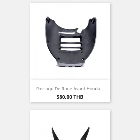
Passage De Roue Avant Honda...
Prix
580,00 THB