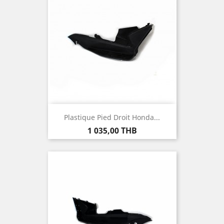
Plastique Pied Droit Honda...
Prix
1 035,00 THB