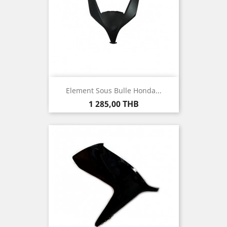
Element Sous Bulle Honda...
Prix
1 285,00 THB