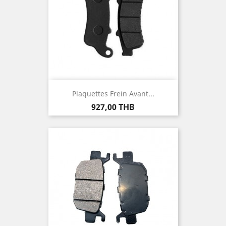
Plaquettes Frein Avant...
Prix
927,00 THB