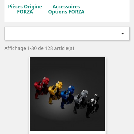
Pièces Origine
Accessoires
FORZA
Options FORZA

Affichage 1-30 de 128 article(s)