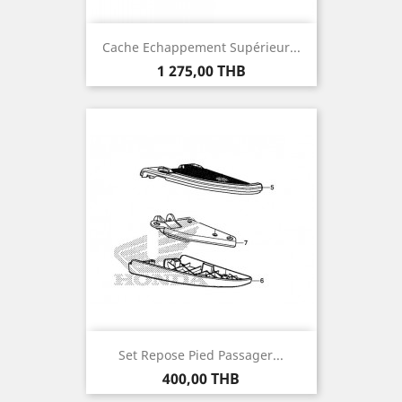
Cache Echappement Supérieur...
Prix
1 275,00 THB
Set Repose Pied Passager...
Prix
400,00 THB