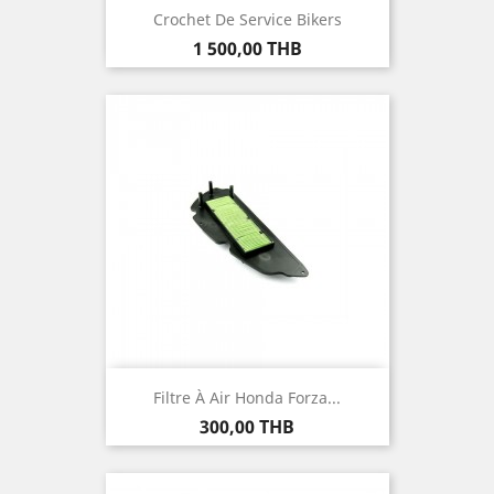
Crochet De Service Bikers
Prix
1 500,00 THB
Filtre À Air Honda Forza...
Prix
300,00 THB