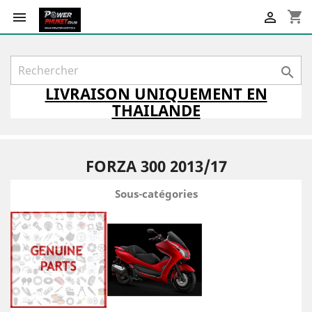
shopping_cart



LIVRAISON
UNIQUEMENT
EN
THAILANDE
FORZA 300 2013/17
Sous-catégories