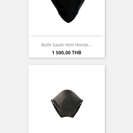
Bulle Saute Vent Honda...
Prix
1 500,00 THB