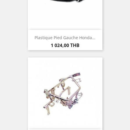
Plastique Pied Gauche Honda...
Prix
1 024,00 THB