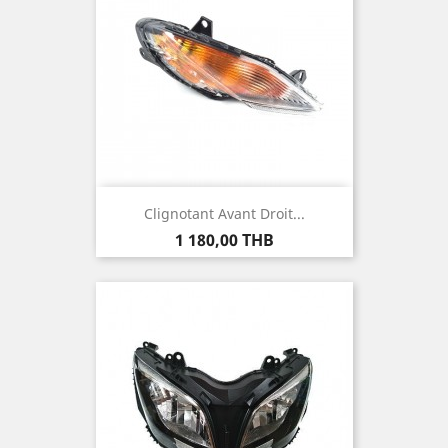
Clignotant Avant Droit...
Prix
1 180,00 THB