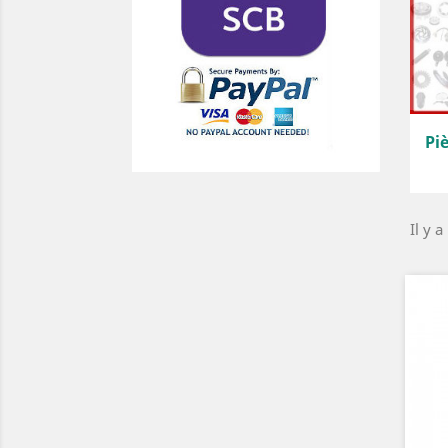
Pi
Il y a