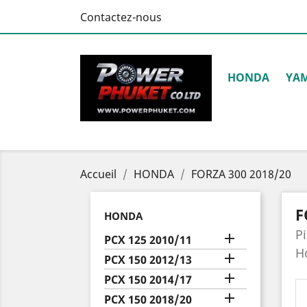
Contactez-nous
HONDA
YA
Accueil
HONDA
FORZA 300 2018/20
F
HONDA
P

PCX 125 2010/11
H

PCX 150 2012/13

PCX 150 2014/17

PCX 150 2018/20