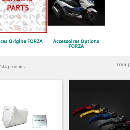
èces Origine FORZA
Accessoires Options
FORZA
Trier 
 144 produits.