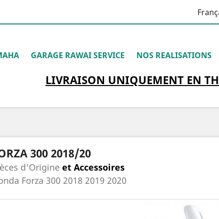
Franç
MAHA
GARAGE RAWAI SERVICE
NOS REALISATIONS
LIVRAISON
UNIQUEMENT
EN TH
ORZA 300 2018/20
ièces d'Origine
et Accessoires
onda Forza 300
2018
2019 2020